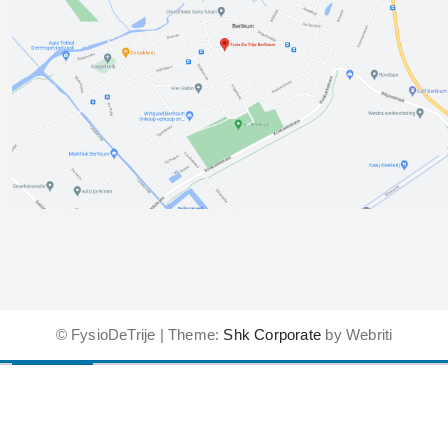
© FysioDeTrije | Theme:
Shk Corporate
by Webriti