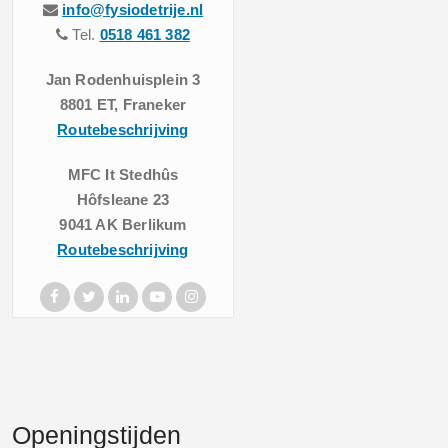
info@fysiodetrije.nl
Tel.
0518 461 382
Jan Rodenhuisplein 3
8801 ET, Franeker
Routebeschrijving
MFC It Stedhûs
Hôfsleane 23
9041 AK Berlikum
Routebeschrijving
Openingstijden