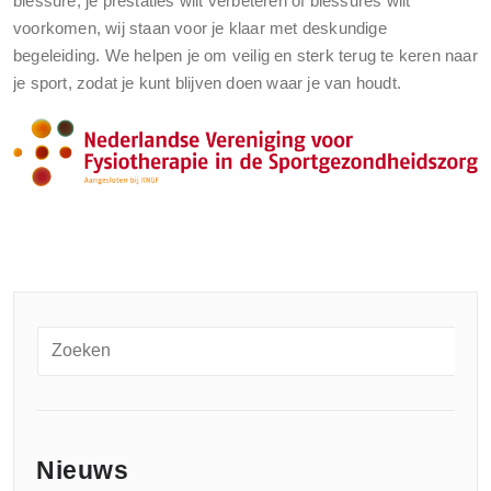
blessure, je prestaties wilt verbeteren of blessures wilt
voorkomen, wij staan voor je klaar met deskundige
begeleiding. We helpen je om veilig en sterk terug te keren naar
je sport, zodat je kunt blijven doen waar je van houdt.
Nieuws