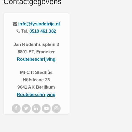
Contactgegevens
info@fysiodetrije.nl
Tel.
0518 461 382
Jan Rodenhuisplein 3
8801 ET, Franeker
Routebeschrijving
MFC It Stedhûs
Hôfsleane 23
9041 AK Berlikum
Routebeschrijving