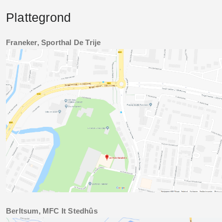
Plattegrond
Franeker, Sporthal De Trije
Berltsum, MFC It Stedhûs