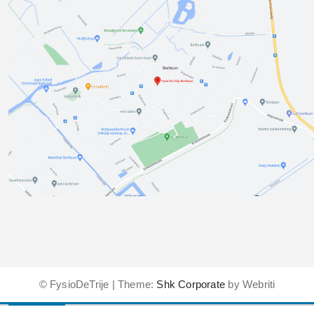
© FysioDeTrije | Theme:
Shk Corporate
by Webriti