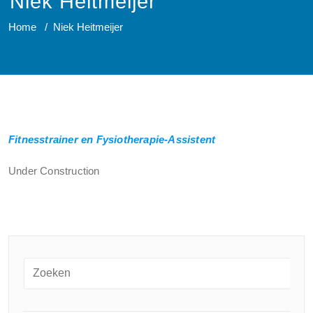
Niek Heitmeijer
Home
/
Niek Heitmeijer
Fitnesstrainer en Fysiotherapie-Assistent
Under Construction